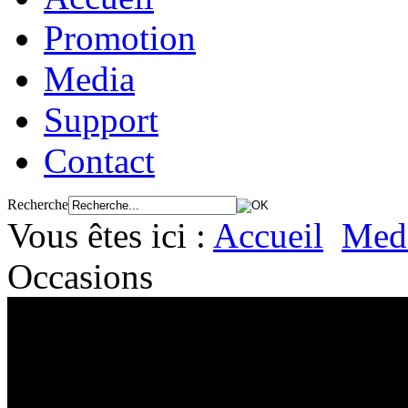
Promotion
Media
Support
Contact
Recherche
Vous êtes ici :
Accueil
Med
Occasions