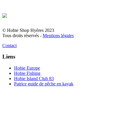
© Hobie Shop Hyères 2023
Tous droits réservés -
Mentions légales
Contact
Liens
Hobie Europe
Hobie Fishing
Hobie Island Club 83
Patrice guide de pêche en kayak